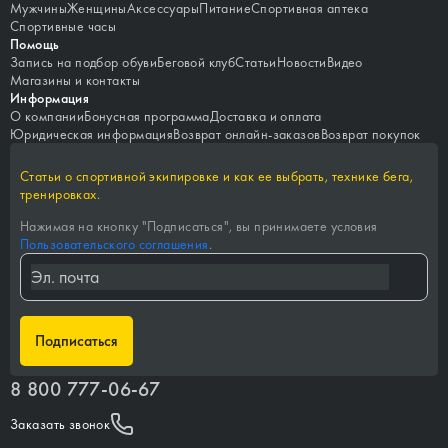
Мужчины
Женщины
Аксессуары
Питание
Спортивная аптека
Спортивные часы
Помощь
Запись на подбор обуви
Беговой клуб
Статьи
Новости
Видео
Магазины и контакты
Информация
О компании
Бонусная программа
Доставка и оплата
Юридическая информация
Возврат онлайн-заказов
Возврат покупок
Статьи о спортивной экипировке и как ее выбрать, технике бега,
тренировках.
Нажимая на кнопку "
Подписаться
", вы принимаете условия
Пользовательского соглашения
.
Подписаться
8 800 777-06-67
Заказать звонок