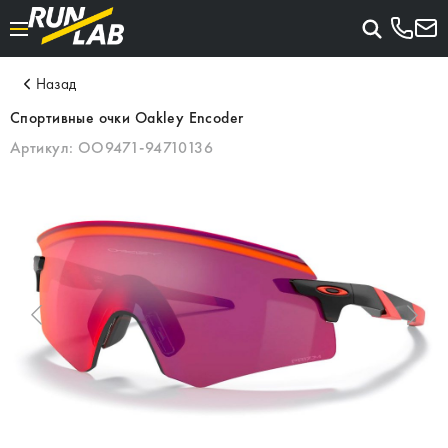
Назад
Спортивные очки Oakley Encoder
Артикул:
OO9471-94710136