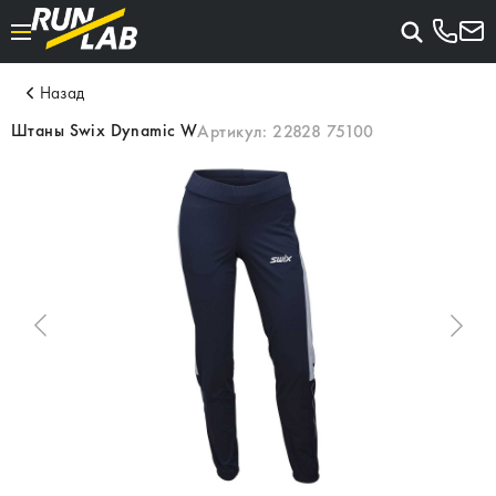
Назад
Штаны Swix Dynamic W
Артикул:
22828 75100