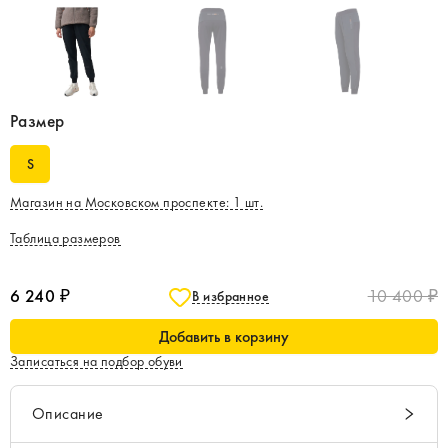
Размер
S
Магазин на Московском проспекте
:
1
шт.
Таблица размеров
6 240 ₽
10 400 ₽
В избранное
Добавить в корзину
Записаться на подбор обуви
Описание