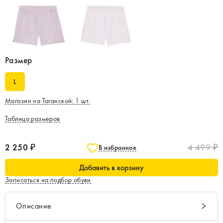
Размер
L
Магазин на Таганской
:
1
шт.
Таблица размеров
2 250 ₽
4 499 ₽
В избранное
Добавить в корзину
Записаться на подбор обуви
Описание