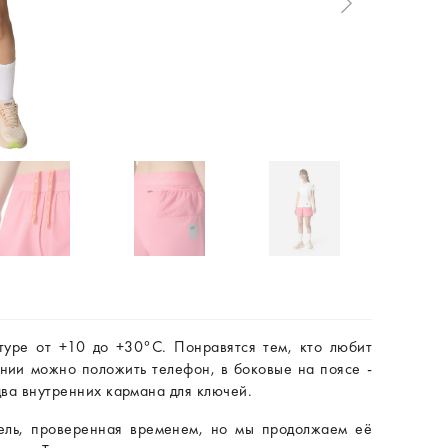
уре от +10 до +30°C. Понравятся тем, кто любит
нии можно положить телефон, в боковые на поясе -
два внутренних кармана для ключей.
дель, проверенная временем, но мы продолжаем её