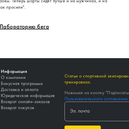
роем. Теперь шорты сидят лучше и на мужчинах, и на
так просили".
в Лабораторию бега
Информация
Статьи о спортивной экипировке
О компании
тренировках.
Бонусная программа
Доставка и оплата
Нажимая на кнопку "
Подписать
Юридическая информация
Пользовательского соглашения
.
Возврат онлайн-заказов
Возврат покупок