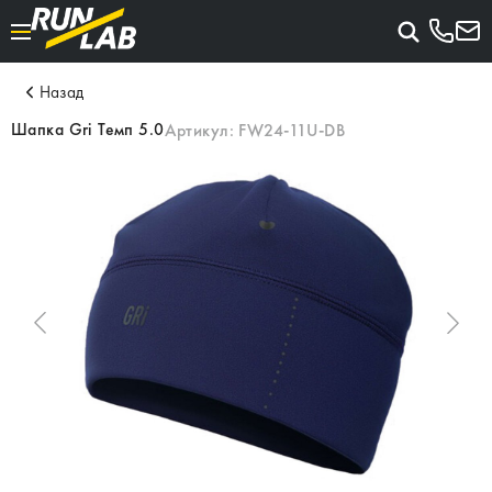
Назад
Шапка Gri Темп 5.0
Артикул:
FW24-11U-DB