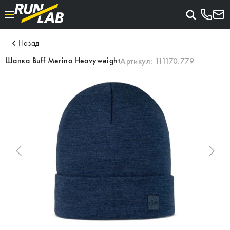
Назад
Шапка Buff Merino Heavyweight
Артикул:
111170.779