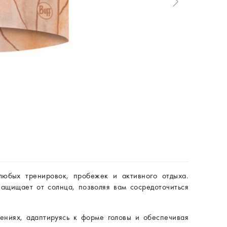
любых тренировок, пробежек и активного отдыха.
ащищает от солнца, позволяя вам сосредоточиться
влениях, адаптируясь к форме головы и обеспечивая