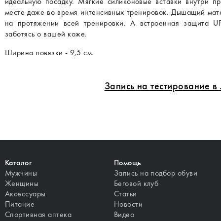
идеальную посадку. Мягкие силиконовые вставки внутри п
месте даже во время интенсивных тренировок. Дышащий мате
на протяжении всей тренировки. А встроенная защита U
заботясь о вашей коже.
Ширина повязки - 9,5 см.
Запись на тестирование 
Каталог
Помощь
Мужчины
Запись на подбор обуви
Женщины
Беговой клуб
Аксессуары
Статьи
Питание
Новости
Спортивная аптека
Видео