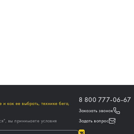
8 800 777-06-67
 и как ее выбрать, технике бега,
Заказать звонок
ся
", вы принимаете условия
Задать вопрос