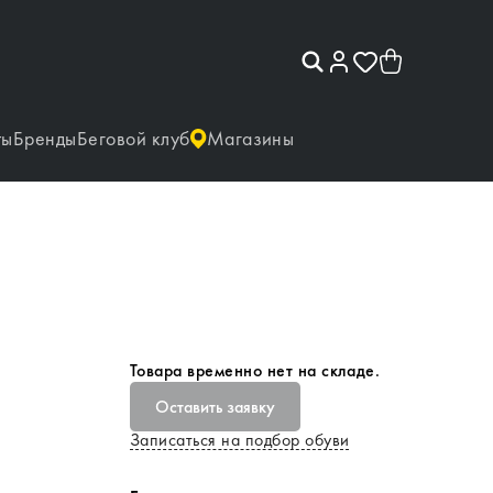
ты
Бренды
Беговой клуб
Магазины
Товара временно нет на складе.
Оставить заявку
Записаться на подбор обуви