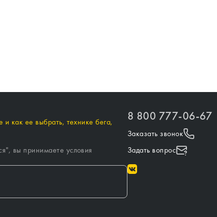
8 800 777-06-67
 и как ее выбрать, технике бега,
Заказать звонок
ся
", вы принимаете условия
Задать вопрос