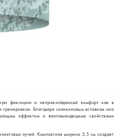
жную фиксацию и непревзойденный комфорт как в
х тренировках. Благодаря силиконовым вставкам она
дающим эффектом и влаговыводящими свойствами
иолетовых лучей. Компактная ширина 5,5 см создает