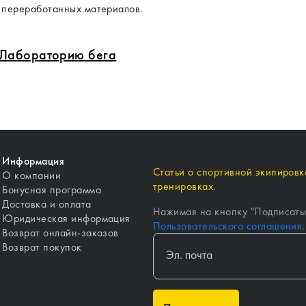
 переработанных материалов.
в Лабораторию бега
Информация
Статьи о спортивной экипировке
О компании
тренировках.
Бонусная программа
Доставка и оплата
Нажимая на кнопку "
Подписать
Юридическая информация
Пользовательского соглашения
.
Возврат онлайн-заказов
Возврат покупок