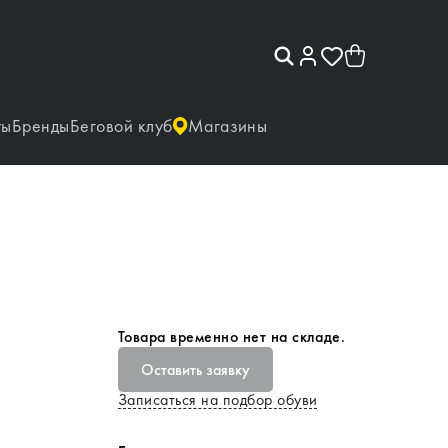
ты
Бренды
Беговой клуб
Магазины
Товара временно нет на складе.
Оставить заявку
Записаться на подбор обуви