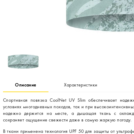
Описание
Характеристики
Спортивная повязка CoolNet UV Slim обеспечивает наде
условиях многодневных походов, так и при высокоинтенсивны
надежно держится на месте, а дышащая ткань с охлаж
сохраняет ощущение свежести даже в самую жаркую погоду.
В ткани применена технология UPF 50 для защиты от ультраф