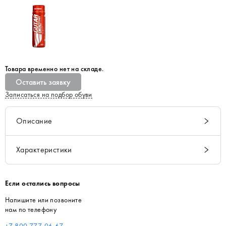
Товара временно нет на складе.
Оставить заявку
Записаться на подбор обуви
Описание
Характеристики
Если остались вопросы
Напишите или позвоните
нам по телефону
+7 800 777-06-67