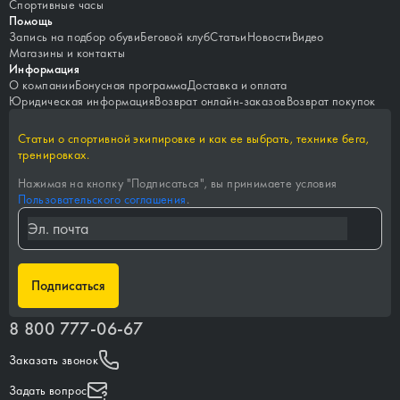
Спортивные часы
Помощь
Запись на подбор обуви
Беговой клуб
Статьи
Новости
Видео
Магазины и контакты
Информация
О компании
Бонусная программа
Доставка и оплата
Юридическая информация
Возврат онлайн-заказов
Возврат покупок
Статьи о спортивной экипировке и как ее выбрать, технике бега,
тренировках.
Нажимая на кнопку "
Подписаться
", вы принимаете условия
Пользовательского соглашения
.
Подписаться
8 800 777-06-67
Заказать звонок
Задать вопрос