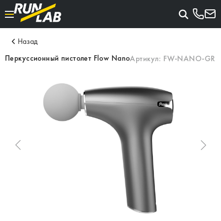
Назад
Перкуссионный пистолет Flow Nano
Артикул:
FW-NANO-GR