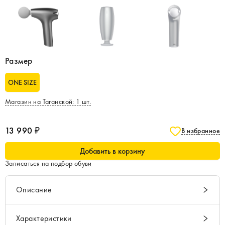
Размер
ONE SIZE
Магазин на Таганской
:
1
шт.
13 990 ₽
В избранное
Добавить в корзину
Записаться на подбор обуви
Описание
Характеристики