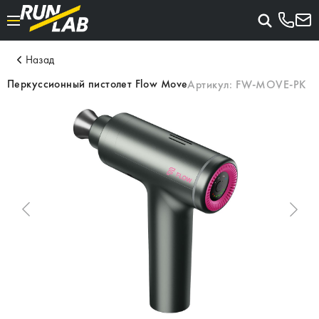
Назад
Перкуссионный пистолет Flow Move
Артикул:
FW-MOVE-PK