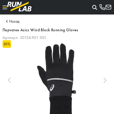
Назад
Перчатки Asics Wind Block Running Gloves
Артикул:
3013A901 001
30
%