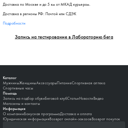
Доставка по Москве и до 5 км от МКАД курьером.
Доставка в регионы РФ: Почтой или СДЭК
Подробности
Запись на тестирование в Лабораторию бега
Каталог
Мужчины
Женщины
Аксессуары
Питание
Спортивная аптека
Спортивные часы
Помощь
Запись на подбор обуви
Беговой клуб
Статьи
Новости
Видео
Магазины и контакты
Информация
О компании
Бонусная программа
Доставка и оплата
Юридическая информация
Возврат онлайн-заказов
Возврат покупок