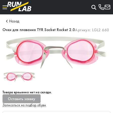
Назад
Очки для плавания TYR Socket Rocket 2.0
Артикул:
LGL2 660
Товара временно нет на складе.
Оставить заявку
Записаться на подбор обуви