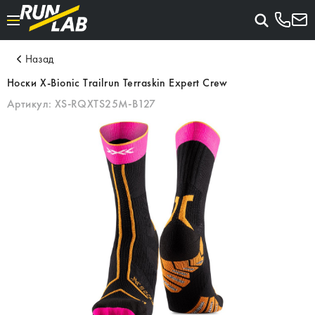
Назад
Носки X-Bionic Trailrun Terraskin Expert Crew
Артикул:
XS-RQXTS25M-B127