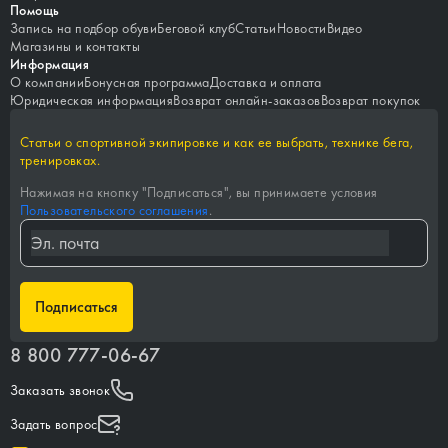
Помощь
Запись на подбор обуви
Беговой клуб
Статьи
Новости
Видео
Магазины и контакты
Информация
О компании
Бонусная программа
Доставка и оплата
Юридическая информация
Возврат онлайн-заказов
Возврат покупок
Статьи о спортивной экипировке и как ее выбрать, технике бега,
тренировках.
Нажимая на кнопку "
Подписаться
", вы принимаете условия
Пользовательского соглашения
.
Подписаться
8 800 777-06-67
Заказать звонок
Задать вопрос