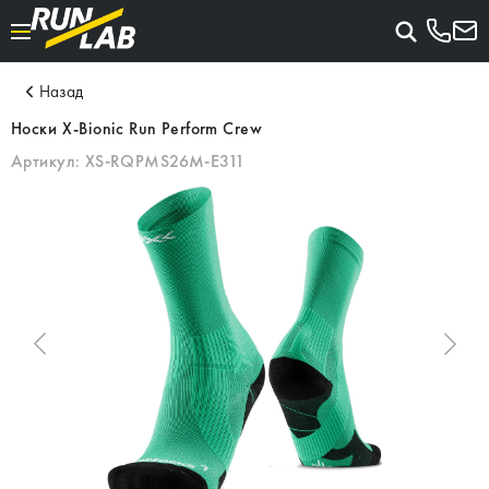
Назад
Носки X-Bionic Run Perform Crew
Артикул:
XS-RQPMS26M-E311