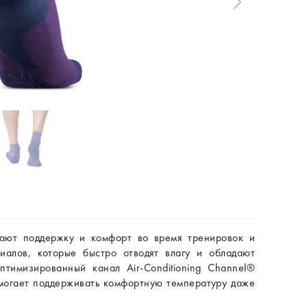
вают поддержку и комфорт во время тренировок и
иалов, которые быстро отводят влагу и обладают
птимизированный канал Air-Conditioning Channel®
омогает поддерживать комфортную температуру даже