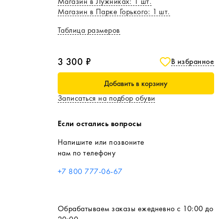
Магазин в Лужниках
:
1
шт.
Магазин в Парке Горького
:
1
шт.
Таблица размеров
3 300 ₽
В избранное
Добавить в корзину
Записаться на подбор обуви
Если остались вопросы
Напишите или позвоните
нам по телефону
+7 800 777-06-67
Обрабатываем заказы ежедневно с 10:00 до