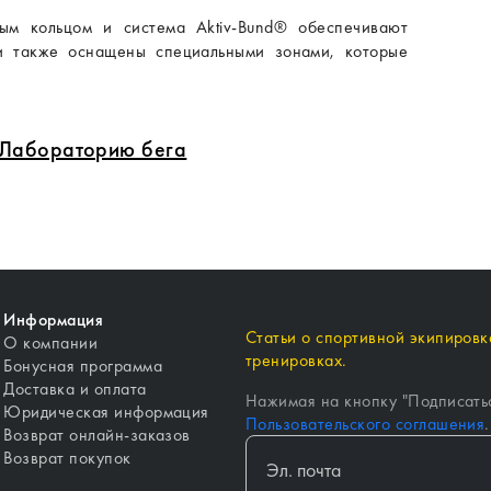
ным кольцом и система Aktiv-Bund® обеспечивают
и также оснащены специальными зонами, которые
в Лабораторию бега
Информация
Статьи о спортивной экипировке
О компании
тренировках.
Бонусная программа
Доставка и оплата
Нажимая на кнопку "
Подписать
Юридическая информация
Пользовательского соглашения
.
Возврат онлайн-заказов
Возврат покупок