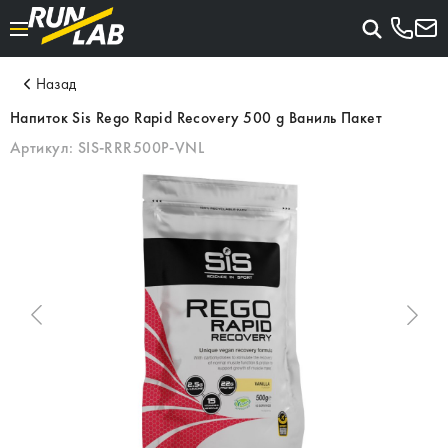
Назад
Напиток Sis Rego Rapid Recovery 500 g Ваниль Пакет
Артикул:
SIS-RRR500P-VNL