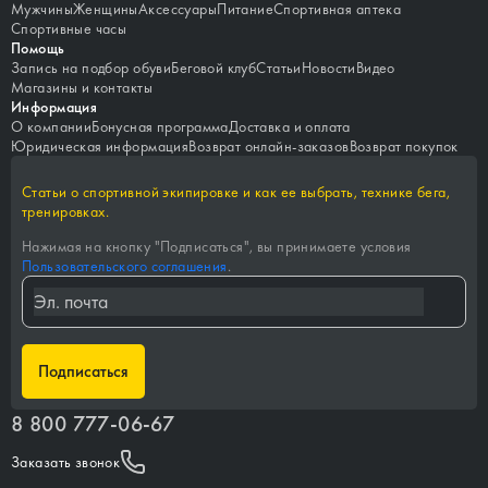
Мужчины
Женщины
Аксессуары
Питание
Спортивная аптека
Спортивные часы
Помощь
Запись на подбор обуви
Беговой клуб
Статьи
Новости
Видео
Магазины и контакты
Информация
О компании
Бонусная программа
Доставка и оплата
Юридическая информация
Возврат онлайн-заказов
Возврат покупок
Статьи о спортивной экипировке и как ее выбрать, технике бега,
тренировках.
Нажимая на кнопку "
Подписаться
", вы принимаете условия
Пользовательского соглашения
.
Подписаться
8 800 777-06-67
Заказать звонок