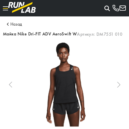
Назад
Майка Nike Dri-FIT ADV AeroSwift W
Артикул:
DM7551 010