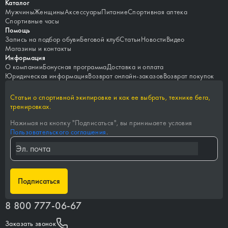
Каталог
Мужчины
Женщины
Аксессуары
Питание
Спортивная аптека
Спортивные часы
Помощь
Запись на подбор обуви
Беговой клуб
Статьи
Новости
Видео
Магазины и контакты
Информация
О компании
Бонусная программа
Доставка и оплата
Юридическая информация
Возврат онлайн-заказов
Возврат покупок
Статьи о спортивной экипировке и как ее выбрать, технике бега,
тренировках.
Нажимая на кнопку "
Подписаться
", вы принимаете условия
Пользовательского соглашения
.
Подписаться
8 800 777-06-67
Заказать звонок