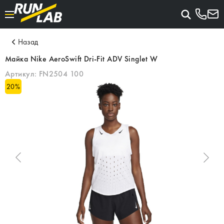
Назад
Майка Nike AeroSwift Dri-Fit ADV Singlet W
Артикул:
FN2504 100
20
%