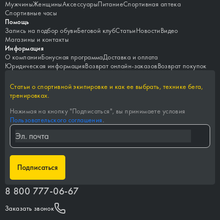
Мужчины
Женщины
Аксессуары
Питание
Спортивная аптека
Спортивные часы
Помощь
Запись на подбор обуви
Беговой клуб
Статьи
Новости
Видео
Магазины и контакты
Информация
О компании
Бонусная программа
Доставка и оплата
Юридическая информация
Возврат онлайн-заказов
Возврат покупок
Статьи о спортивной экипировке и как ее выбрать, технике бега,
тренировках.
Нажимая на кнопку "
Подписаться
", вы принимаете условия
Пользовательского соглашения
.
Подписаться
8 800 777-06-67
Заказать звонок