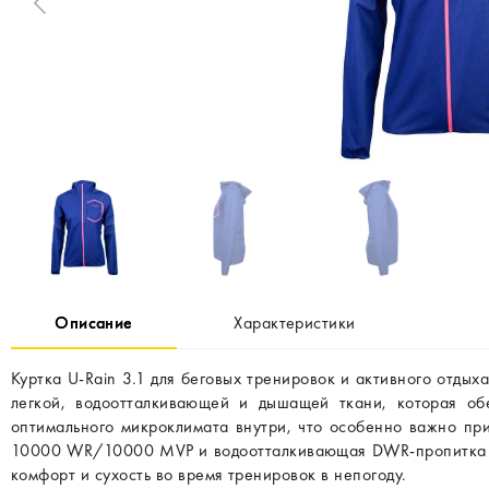
Описание
Характеристики
Куртка U-Rain 3.1 для беговых тренировок и активного отдых
легкой, водоотталкивающей и дышащей ткани, которая об
оптимального микроклимата внутри, что особенно важно пр
10000 WR/10000 MVP и водоотталкивающая DWR-пропитка за
комфорт и сухость во время тренировок в непогоду.