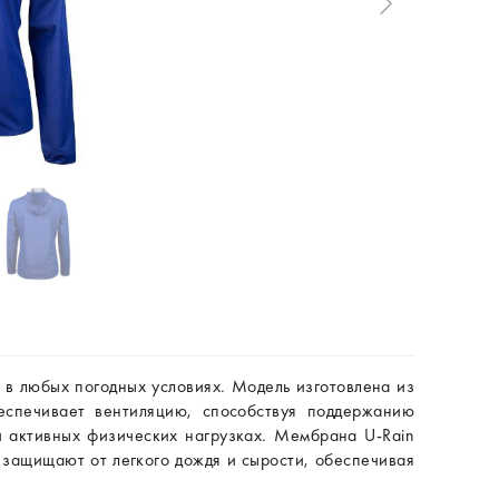
а в любых погодных условиях. Модель изготовлена из
еспечивает вентиляцию, способствуя поддержанию
и активных физических нагрузках. Мембрана U-Rain
щищают от легкого дождя и сырости, обеспечивая