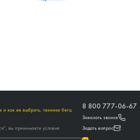
8 800 777-06-67
 и как ее выбрать, технике бега,
Заказать звонок
ся
", вы принимаете условия
Задать вопрос