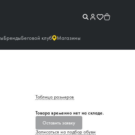
ты
Бренды
Беговой клуб
Магазины
Таблица размеров
Товара временно нет на складе.
Оставить заявку
Записаться на подбор обуви