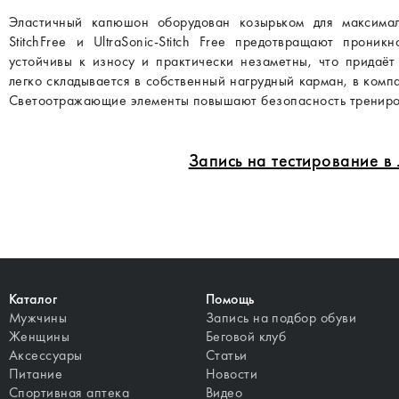
Эластичный капюшон оборудован козырьком для максимал
StitchFree и UltraSonic-Stitch Free предотвращают прон
устойчивы к износу и практически незаметны, что придаёт
легко складывается в собственный нагрудный карман, в комп
Светоотражающие элементы повышают безопасность трениров
Запись на тестирование 
Каталог
Помощь
Мужчины
Запись на подбор обуви
Женщины
Беговой клуб
Аксессуары
Статьи
Питание
Новости
Спортивная аптека
Видео