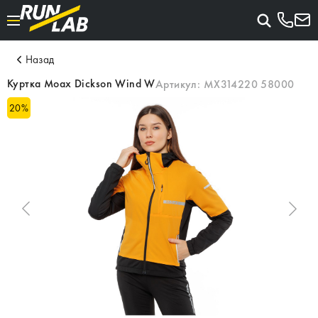
Назад
Куртка Moax Dickson Wind W
Артикул:
MX314220 58000
20
%