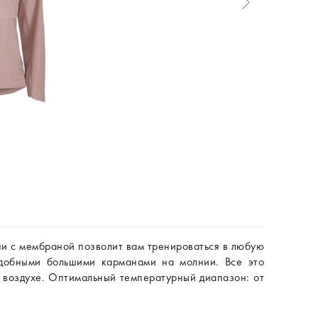
и с мембраной позволит вам тренироваться в любую
добными большими карманами на молнии. Все это
м воздухе. Оптимальный температурный диапазон: от