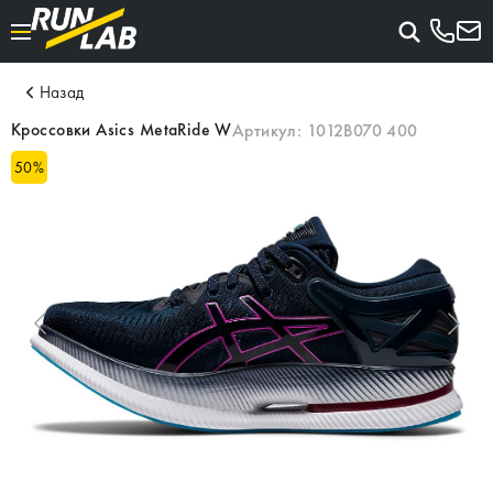
Назад
Кроссовки Asics MetaRide W
Артикул:
1012B070 400
50
%