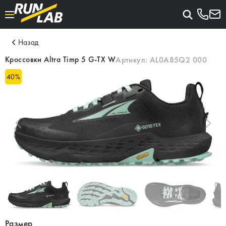
Назад
Кроссовки Altra Timp 5 G-TX W
Артикул:
AL0A85Q2 000
40
%
Размер