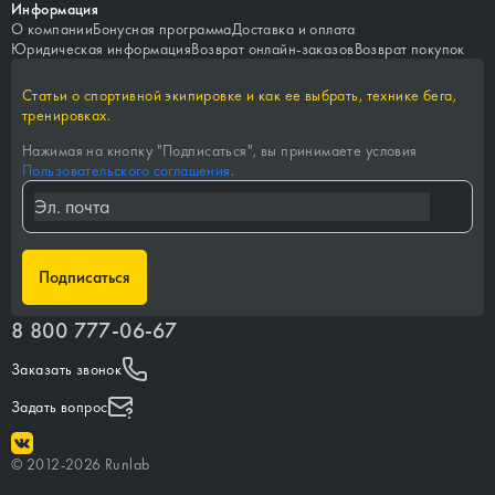
Информация
О компании
Бонусная программа
Доставка и оплата
Юридическая информация
Возврат онлайн-заказов
Возврат покупок
Статьи о спортивной экипировке и как ее выбрать, технике бега,
тренировках.
Нажимая на кнопку "
Подписаться
", вы принимаете условия
Пользовательского соглашения
.
Подписаться
8 800 777-06-67
Заказать звонок
Задать вопрос
©
2012-
2026
Runlab