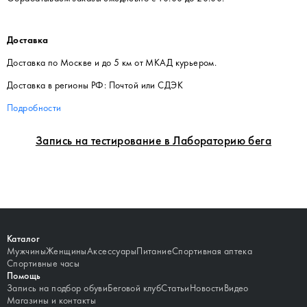
Доставка
Доставка по Москве и до 5 км от МКАД курьером.
Доставка в регионы РФ: Почтой или СДЭК
Подробности
Запись на тестирование в Лабораторию бега
Каталог
Мужчины
Женщины
Аксессуары
Питание
Спортивная аптека
Спортивные часы
Помощь
Запись на подбор обуви
Беговой клуб
Статьи
Новости
Видео
Магазины и контакты