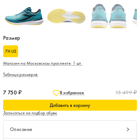
Размер
7H US
Магазин на Московском проспекте
:
1
шт.
Таблица размеров
7 750 ₽
15 499 ₽
В избранное
Добавить в корзину
Записаться на подбор обуви
Описание