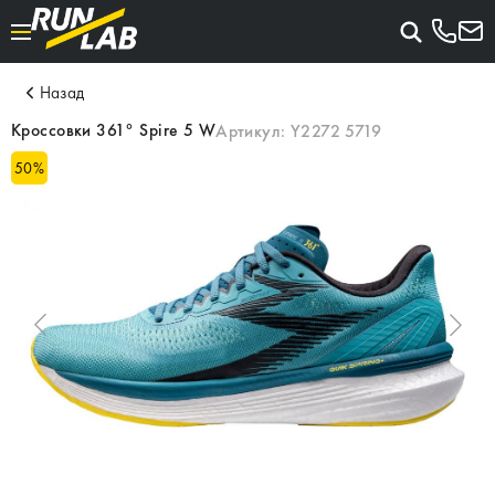
Назад
Кроссовки 361° Spire 5 W
Артикул:
Y2272 5719
50
%