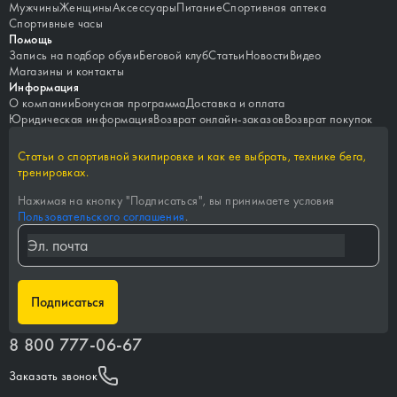
Мужчины
Женщины
Аксессуары
Питание
Спортивная аптека
Спортивные часы
Помощь
Запись на подбор обуви
Беговой клуб
Статьи
Новости
Видео
Магазины и контакты
Информация
О компании
Бонусная программа
Доставка и оплата
Юридическая информация
Возврат онлайн-заказов
Возврат покупок
Статьи о спортивной экипировке и как ее выбрать, технике бега,
тренировках.
Нажимая на кнопку "
Подписаться
", вы принимаете условия
Пользовательского соглашения
.
Подписаться
8 800 777-06-67
Заказать звонок