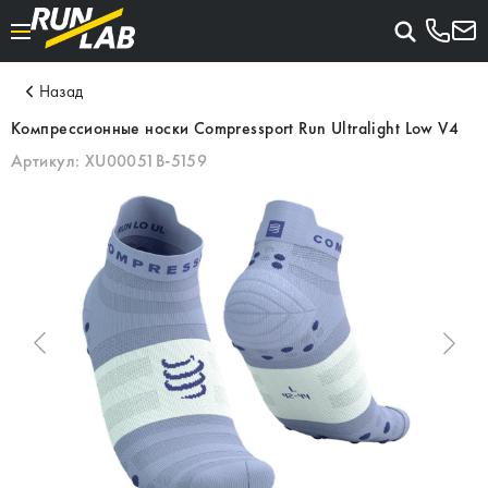
Назад
Компрессионные носки Compressport Run Ultralight Low V4
Артикул:
XU00051B-5159