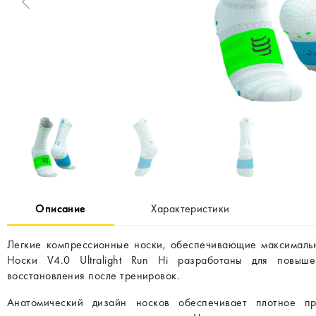
Описание
Характеристики
Легкие компрессионные носки, обеспечивающие максимальн
Носки V4.0 Ultralight Run Hi разработаны для повыш
восстановления после тренировок.
Анатомический дизайн носков обеспечивает плотное п