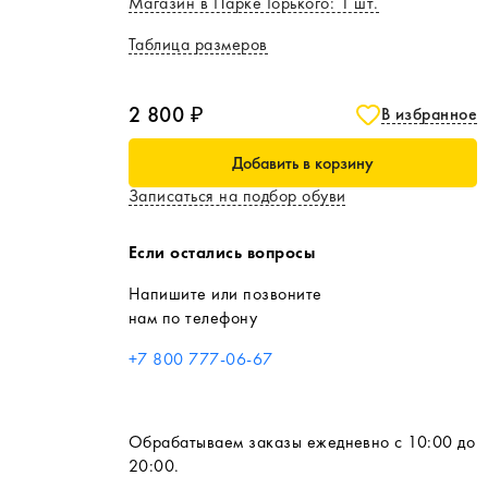
Магазин в Парке Горького
:
1
шт.
Таблица размеров
2 800 ₽
В избранное
Добавить в корзину
Записаться на подбор обуви
Если остались вопросы
Напишите или позвоните
нам по телефону
+7 800 777-06-67
Обрабатываем заказы ежедневно с 10:00 до
20:00.