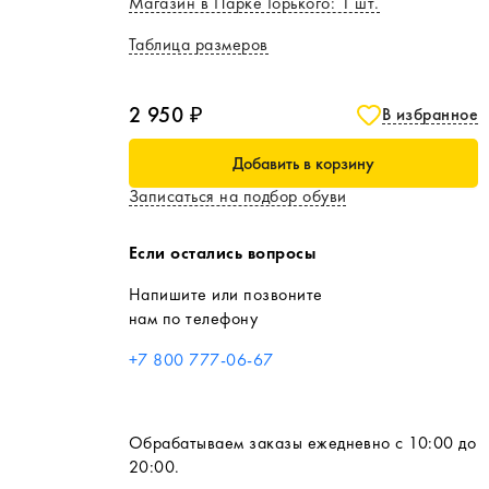
Магазин в Парке Горького
:
1
шт.
Таблица размеров
2 950 ₽
В избранное
Добавить в корзину
Записаться на подбор обуви
Если остались вопросы
Напишите или позвоните
нам по телефону
+7 800 777-06-67
Обрабатываем заказы ежедневно с 10:00 до
20:00.