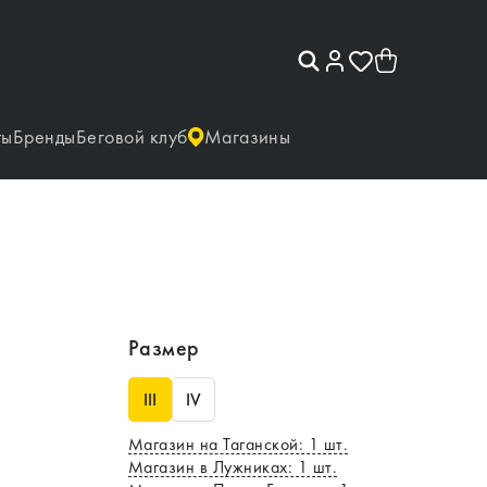
ты
Бренды
Беговой клуб
Магазины
Размер
III
IV
Магазин на Таганской
:
1
шт.
Магазин в Лужниках
:
1
шт.