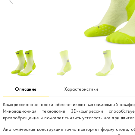
Описание
Характеристики
Компрессионные носки обеспечивают максимальный комфорт
Инновационная технология 3D-компрессии способств
кровообращение и помогает снизить усталость ног при длител
Анатомическая конструкция точно повторяет форму стопы, о