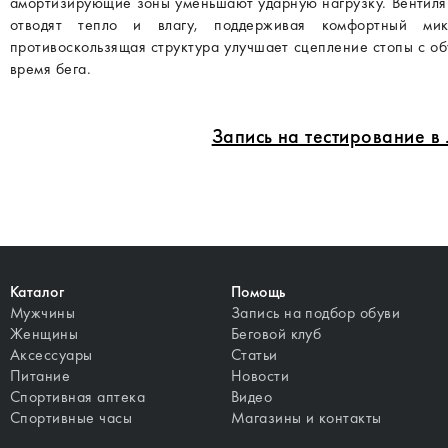
амортизирующие зоны уменьшают ударную нагрузку. Вентиля
отводят тепло и влагу, поддерживая комфортный ми
противоскользящая структура улучшает сцепление стопы с об
время бега.
Запись на тестирование 
Каталог
Помощь
Мужчины
Запись на подбор обуви
Женщины
Беговой клуб
Аксессуары
Статьи
Питание
Новости
Спортивная аптека
Видео
Спортивные часы
Магазины и контакты