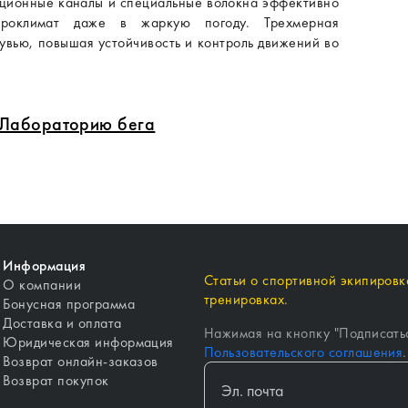
ционные каналы и специальные волокна эффективно
кроклимат даже в жаркую погоду. Трехмерная
увью, повышая устойчивость и контроль движений во
в Лабораторию бега
Информация
Статьи о спортивной экипировке
О компании
тренировках.
Бонусная программа
Доставка и оплата
Нажимая на кнопку "
Подписать
Юридическая информация
Пользовательского соглашения
.
Возврат онлайн-заказов
Возврат покупок