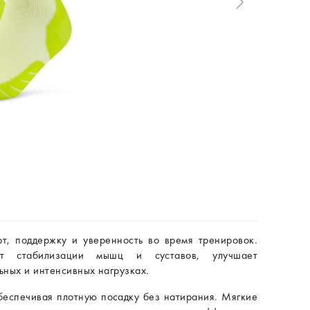
, поддержку и уверенность во время тренировок.
ует стабилизации мышц и суставов, улучшает
ьных и интенсивных нагрузках.
беспечивая плотную посадку без натирания. Мягкие