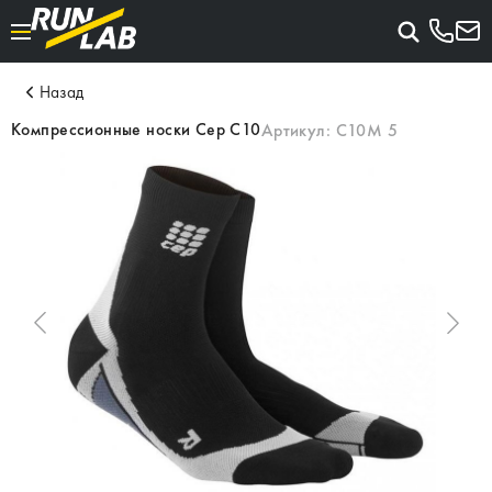
Назад
Компрессионные носки Cep C10
Артикул:
C10M 5