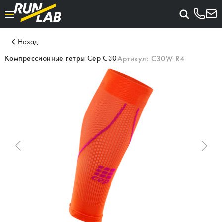
Назад
Компрессионные гетры Cep C30
Артикул:
C30W R4