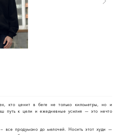
ех, кто ценит в беге не только километры, но и
ваш путь к цели и ежедневные усилия — это нечто
 – все продумано до мелочей. Носить этот худи —