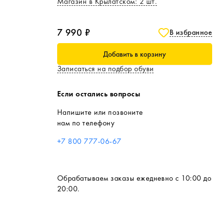
Магазин в Крылатском
:
2
шт.
7 990 ₽
В избранное
Добавить в корзину
Записаться на подбор обуви
Если остались вопросы
Напишите или позвоните
нам по телефону
+7 800 777-06-67
Обрабатываем заказы ежедневно с 10:00 до
20:00.