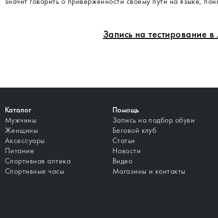
значит говорить о приверженности своему пути на языке, по
Запись на тестирование 
Каталог
Помощь
Мужчины
Запись на подбор обуви
Женщины
Беговой клуб
Аксессуары
Статьи
Питание
Новости
Спортивная аптека
Видео
Спортивные часы
Магазины и контакты