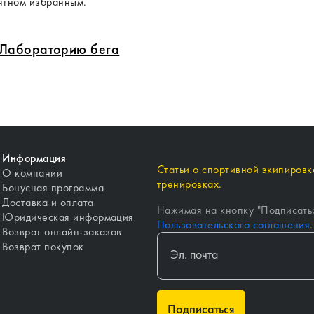
нятном избранным.
в Лабораторию бега
Информация
Статьи о спортивной экипировке
О компании
тренировках.
Бонусная программа
Доставка и оплата
Нажимая на кнопку "
Подписать
Юридическая информация
Пользовательского соглашения
.
Возврат онлайн-заказов
Возврат покупок
Подписаться