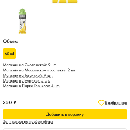
Объем
60 ml
Магазин на Смоленской
:
9
шт.
Магазин на Московском проспекте
:
2
шт.
Магазин на Таганской
:
9
шт.
Магазин в Лужниках
:
5
шт.
Магазин в Парке Горького
:
4
шт.
350 ₽
В избранное
Добавить в корзину
Записаться на подбор обуви