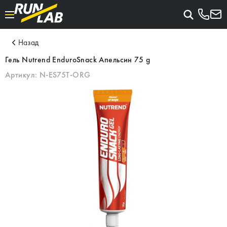
Назад
Гель Nutrend EnduroSnack Апельсин 75 g
Артикул:
N-ES75T-ORG