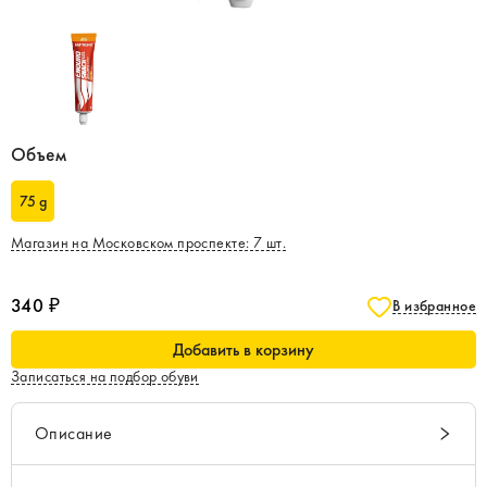
Объем
75 g
Магазин на Московском проспекте
:
7
шт.
340 ₽
В избранное
Добавить в корзину
Записаться на подбор обуви
Описание