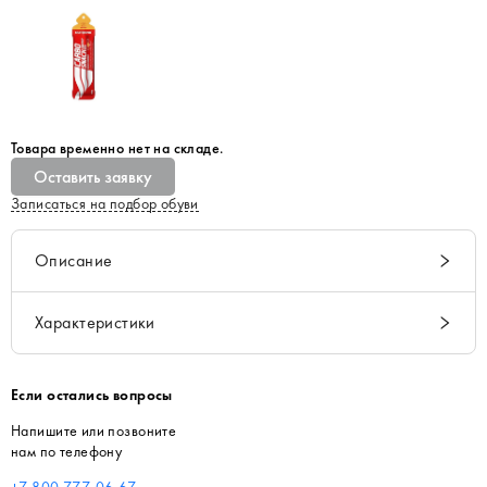
Товара временно нет на складе.
Оставить заявку
Записаться на подбор обуви
Описание
Характеристики
Если остались вопросы
Напишите или позвоните
нам по телефону
+7 800 777-06-67