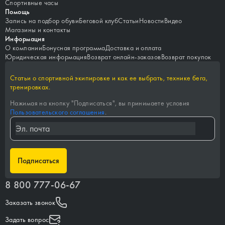
Спортивные часы
Помощь
Запись на подбор обуви
Беговой клуб
Статьи
Новости
Видео
Магазины и контакты
Информация
О компании
Бонусная программа
Доставка и оплата
Юридическая информация
Возврат онлайн-заказов
Возврат покупок
Статьи о спортивной экипировке и как ее выбрать, технике бега,
тренировках.
Нажимая на кнопку "
Подписаться
", вы принимаете условия
Пользовательского соглашения
.
Подписаться
8 800 777-06-67
Заказать звонок
Задать вопрос