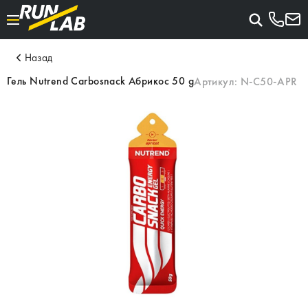
Назад
Гель Nutrend Carbosnack Абрикос 50 g
Артикул:
N-C50-APR