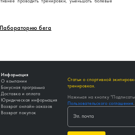
ативнее проводить тренировки, уменьшать болевые
в Лабораторию бега
Информация
Статьи о спортивной экипировке
О компании
тренировках.
Бонусная программа
Доставка и оплата
Нажимая на кнопку "
Подписать
Юридическая информация
Пользовательского соглашения
.
Возврат онлайн-заказов
Возврат покупок