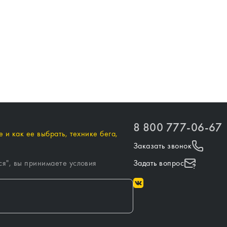
8 800 777-06-67
 и как ее выбрать, технике бега,
Заказать звонок
ся
", вы принимаете условия
Задать вопрос