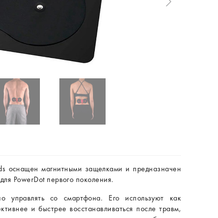
ads оснащен магнитными защелками и предназначен
для PowerDot первого поколения.
но управлять со смартфона. Его используют как
ктивнее и быстрее восстанавливаться после травм,