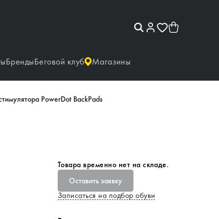
ты
Бренды
Беговой клуб
Магазины
стимулятора PowerDot BackPads
Товара временно нет на складе.
Оставить заявку
Записаться на подбор обуви