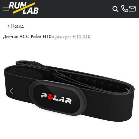
Назад
Датчик ЧСС Polar H10
Артикул:
H10-BLK