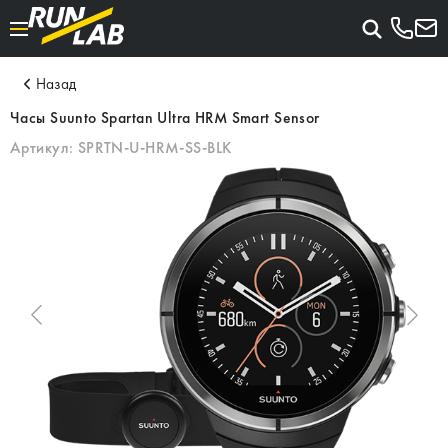
Назад
Часы Suunto Spartan Ultra HRM Smart Sensor
Артикул:
SPRTN-U-HRM-SS-BLK