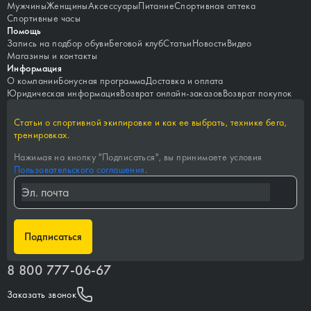
Мужчины
Женщины
Аксессуары
Питание
Спортивная аптека
Спортивные часы
Помощь
Запись на подбор обуви
Беговой клуб
Статьи
Новости
Видео
Магазины и контакты
Информация
О компании
Бонусная программа
Доставка и оплата
Юридическая информация
Возврат онлайн-заказов
Возврат покупок
Статьи о спортивной экипировке и как ее выбрать, технике бега,
тренировках.
Нажимая на кнопку "
Подписаться
", вы принимаете условия
Пользовательского соглашения
.
Подписаться
8 800 777-06-67
Заказать звонок