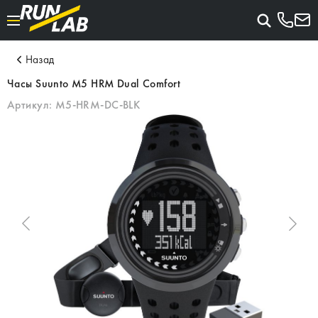
Назад
Часы Suunto M5 HRM Dual Comfort
Артикул:
M5-HRM-DC-BLK