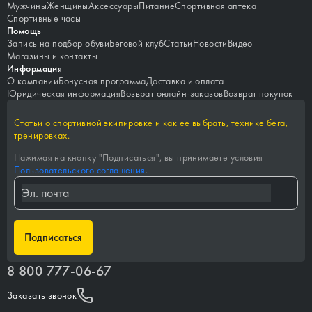
Мужчины
Женщины
Аксессуары
Питание
Спортивная аптека
Спортивные часы
Помощь
Запись на подбор обуви
Беговой клуб
Статьи
Новости
Видео
Магазины и контакты
Информация
О компании
Бонусная программа
Доставка и оплата
Юридическая информация
Возврат онлайн-заказов
Возврат покупок
Статьи о спортивной экипировке и как ее выбрать, технике бега,
тренировках.
Нажимая на кнопку "
Подписаться
", вы принимаете условия
Пользовательского соглашения
.
Подписаться
8 800 777-06-67
Заказать звонок