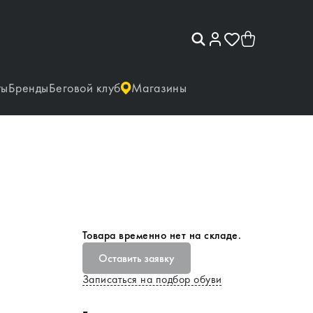
ты
Бренды
Беговой клуб
Магазины
Товара временно нет на складе.
Оставить заявку
Записаться на подбор обуви