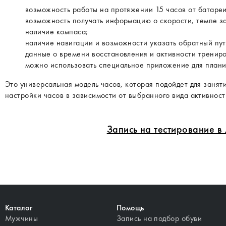
возможность работы на протяжении 15 часов от батареи
возможность получать информацию о скорости, темпе за
наличие компаса;
наличие навигации и возможности указать обратный пут
данные о времени восстановления и активности трениро
можно использовать специальное приложение для плани
Это универсальная модель часов, которая подойдет для заня
настройки часов в зависимости от выбранного вида активност
Запись на тестирование 
Каталог
Помощь
Мужчины
Запись на подбор обуви