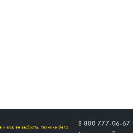
8 800 777-06-67
 и как ее выбрать, технике бега,