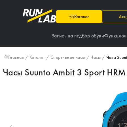
Каталог
Акц
Запись на подбор обуви
Функцион
Главная
Каталог
Спортивные часы
Часы
/
/
/
/
Часы Suunt
Часы Suunto Ambit 3 Sport HRM