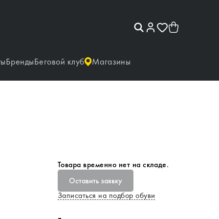
ты
Бренды
Беговой клуб
Магазины
Товара временно нет на складе.
Оставить заявку
Записаться на подбор обуви