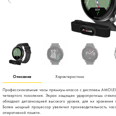
Описание
Характеристики
Профессиональные часы премиум-класса с дисплеем AMOLED,
четвертого поколения. Экран защищен ударопрочным стеклом
обладают детализацией высокого уровня, для их хранения 
Более мощный процессор увеличил производительность часо
оперативной памяти.