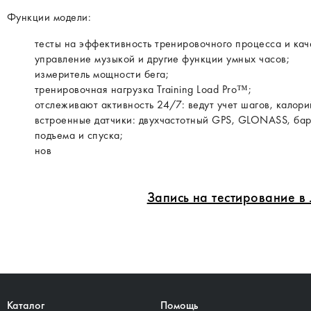
Функции модели:
тесты на эффективность тренировочного процесса и кач
управление музыкой и другие функции умных часов;
измеритель мощности бега;
тренировочная нагрузка Training Load Pro™;
отслеживают активность 24/7: ведут учет шагов, калори
встроенные датчики: двухчастотный GPS, GLONASS, бар
подъема и спуска;
нов
Запись на тестирование 
Каталог
Помощь