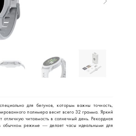
специально для бегунов, которым важны точность,
мированного полимера весит всего 32 грамма. Яркий
отличную читаемость в солнечный день. Рекордная
в обычном режиме — делает часы идеальными для