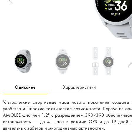
Описание
Характеристики
Ультралегкие спортивные часы нового поколения созданы 
удобство и широкие технические возможности. Корпус из ар
AMOLED-дисплей 1.2" с разрешением 390×390 обеспечивает 
автономность — до 41 часа в режиме GPS и до 19 дней 
длительных забегов и многодневных активностей.