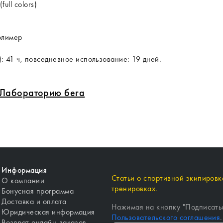
ll colors)
олимер
 41 ч, повседневное использование: 19 дней.
в Лабораторию бега
Информация
Статьи о спортивной экипировке
О компании
тренировках.
Бонусная программа
Доставка и оплата
Нажимая на кнопку "
Подписать
Юридическая информация
Пользовательского соглашения
.
Возврат онлайн-заказов