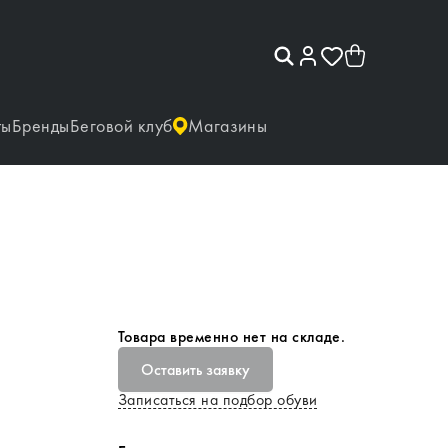
ты
Бренды
Беговой клуб
Магазины
Товара временно нет на складе.
Оставить заявку
Записаться на подбор обуви