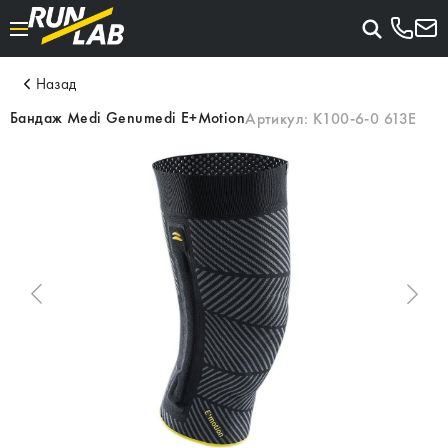
Назад
Бандаж Medi Genumedi E+Motion
Артикул:
K100-6-0 613E