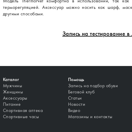
Модель ThermoNet комфортна в использовании, так как
терморегуляцией. Аксессуар можно носить как шарф, маск
другими способами.
Запись на тестирование 
Каталог
Помощь
Мужчины
Запись на подбор обуви
Женщины
Беговой клуб
Аксессуары
Статьи
Питание
Новости
Спортивная аптека
Видео
Спортивные часы
Магазины и контакты