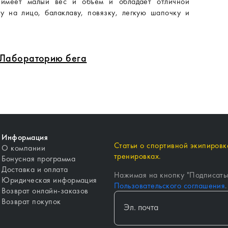
 имеет малый вес и объем и обладает отличной
у на лицо, балаклаву, повязку, легкую шапочку и
в Лабораторию бега
Информация
Статьи о спортивной экипировке
О компании
тренировках.
Бонусная программа
Доставка и оплата
Нажимая на кнопку "
Подписать
Юридическая информация
Пользовательского соглашения
.
Возврат онлайн-заказов
Возврат покупок