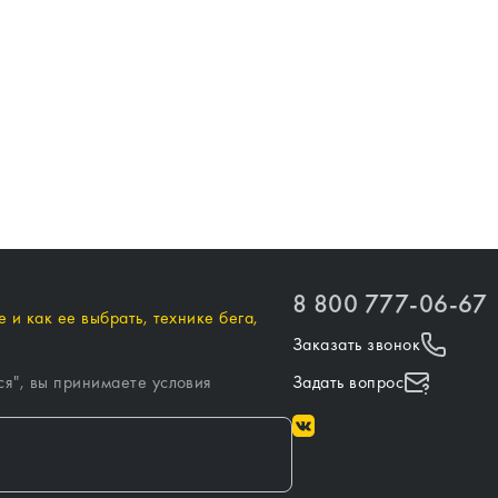
8 800 777-06-67
 и как ее выбрать, технике бега,
Заказать звонок
ся
", вы принимаете условия
Задать вопрос