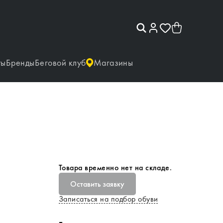
ты
Бренды
Беговой клуб
Магазины
Товара временно нет на складе.
Оставить заявку
Записаться на подбор обуви